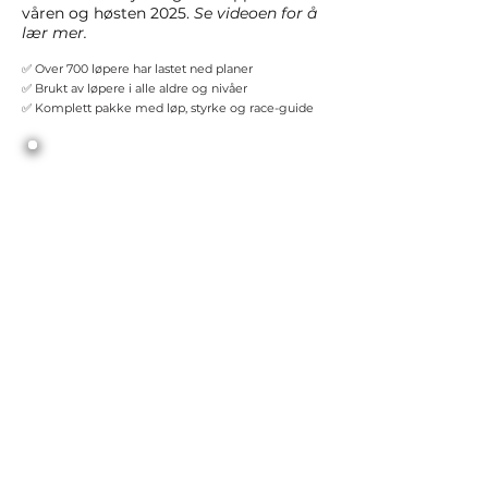
våren og høsten 2025.
Se videoen for å
lær mer.
✅ Over 700 løpere har lastet ned planer
✅ Brukt av løpere i alle aldre og nivåer
✅ Komplett pakke med løp, styrke og race-guide